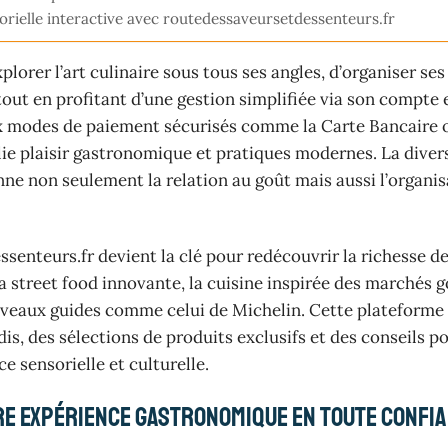
orielle interactive avec routedessaveursetdessenteurs.fr
lorer l’art culinaire sous tous ses angles, d’organiser se
tout en profitant d’une gestion simplifiée via son compte e
x modes de paiement sécurisés comme la Carte Bancaire 
lie plaisir gastronomique et pratiques modernes. La diver
ne non seulement la relation au goût mais aussi l’organis
enteurs.fr devient la clé pour redécouvrir la richesse de
la street food innovante, la cuisine inspirée des marchés
ouveaux guides comme celui de Michelin. Cette plateform
dis, des sélections de produits exclusifs et des conseils po
e sensorielle et culturelle.
tre expérience gastronomique en toute confi