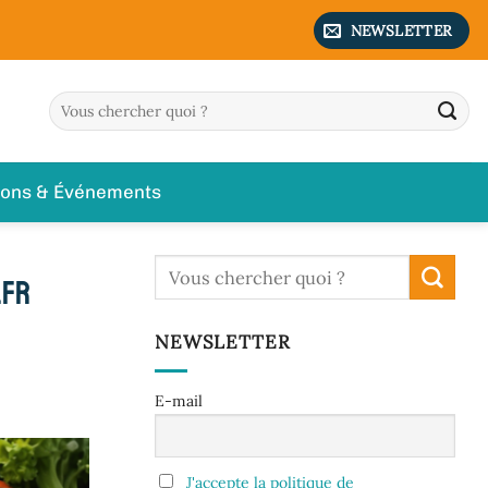
NEWSLETTER
ions & Événements
.fr
NEWSLETTER
E-mail
J'accepte la politique de