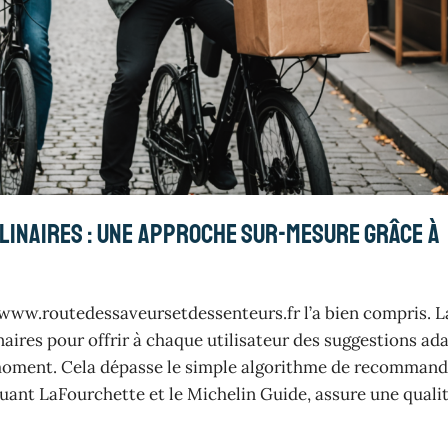
linaires : une approche sur-mesure grâce à
t www.routedessaveursetdessenteurs.fr l’a bien compris. L
aires pour offrir à chaque utilisateur des suggestions ad
u moment. Cela dépasse le simple algorithme de recomman
uant LaFourchette et le Michelin Guide, assure une quali