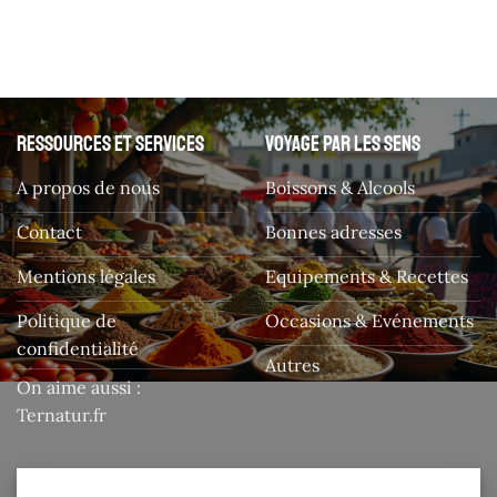
Ressources et services
Voyage par les sens
A propos de nous
Boissons & Alcools
Contact
Bonnes adresses
Mentions légales
Equipements & Recettes
Politique de
Occasions & Evénements
confidentialité
Autres
On aime aussi :
Ternatur.fr