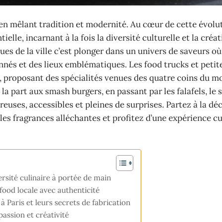
en mêlant tradition et modernité. Au cœur de cette évolut
lle, incarnant à la fois la diversité culturelle et la créat
rues de la ville c’est plonger dans un univers de saveurs o
onnés et des lieux emblématiques. Les food trucks et petit
 proposant des spécialités venues des quatre coins du m
à la part aux smash burgers, en passant par les falafels, l
euses, accessibles et pleines de surprises. Partez à la dé
les fragrances alléchantes et profitez d’une expérience cu
versité culinaire à portée de main
food locale avec authenticité
à Paris et leurs secrets de fabrication
passion et créativité