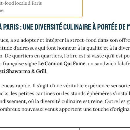
t-food locale à Paris
ne
 Paris : une diversité culinaire à portée de 
s, a su adopter et intégrer la street-food dans son offre
titude d’adresses qui font honneur à la qualité et à la dive
De quartiers en quartiers, l’offre est si vaste qu’il est po
a française signé
Le Camion Qui Fume
, un sandwich falafe
ti Shawarma & Grill
.
cas rapide. Il s’agit d’une véritable expérience sensorie
ucks, les petites cantines ou les stands éphémères s’instal
dissement, où la diversité culinaire est reine. Outre les 
nombreux nouveaux venus apportent une touche d’originali