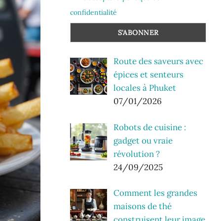
confidentialité
Route des saveurs avec
épices et senteurs
locales à Phuket
07/01/2026
Robots de cuisine :
gadget ou vraie
révolution ?
24/09/2025
Comment les grandes
maisons de thé
construisent leur image