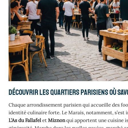
Découvrir les quartiers parisiens où sav
Chaque arrondissement parisien qui accueille des foo
identité culinaire forte. Le Marais, notamment, s’e
L’As du Fallafel
et
Miznon
qui apportent une cuisine i