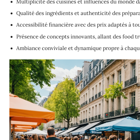
Multiplicité des cuisines et influences du monde da
Qualité des ingrédients et authenticité des prépar
Accessibilité financière avec des prix adaptés à tou
Présence de concepts innovants, allant des food t
Ambiance conviviale et dynamique propre à chaque