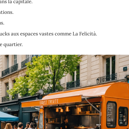
ns la capitale.
ations.
s.
rucks aux espaces vastes comme La Felicità.
 quartier.