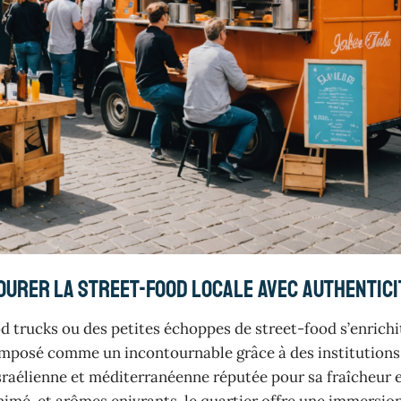
ourer la street-food locale avec authentici
d trucks ou des petites échoppes de street-food s’enrichi
st imposé comme un incontournable grâce à des institutio
sraélienne et méditerranéenne réputée pour sa fraîcheur e