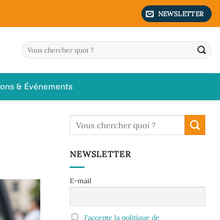
NEWSLETTER
ions & Événements
NEWSLETTER
E-mail
J'accepte la politique de