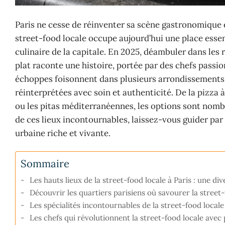
Paris ne cesse de réinventer sa scène gastronomique 
street-food locale occupe aujourd’hui une place essentie
culinaire de la capitale. En 2025, déambuler dans les 
plat raconte une histoire, portée par des chefs passi
échoppes foisonnent dans plusieurs arrondissements,
réinterprétées avec soin et authenticité. De la pizza 
ou les pitas méditerranéennes, les options sont nombr
de ces lieux incontournables, laissez-vous guider par 
urbaine riche et vivante.
Sommaire
Les hauts lieux de la street-food locale à Paris : une di
Découvrir les quartiers parisiens où savourer la street-
Les spécialités incontournables de la street-food locale 
Les chefs qui révolutionnent la street-food locale avec 