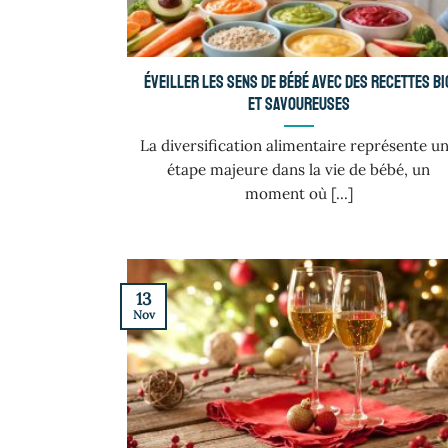
Éveiller les sens de bébé avec des recettes bi
et savoureuses
La diversification alimentaire représente u
étape majeure dans la vie de bébé, un
moment où [...]
13
Nov