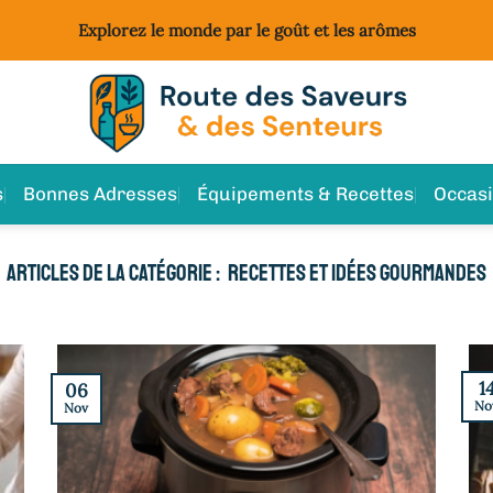
Explorez le monde par le goût et les arômes
s
Bonnes Adresses
Équipements & Recettes
Occas
RECETTES ET IDÉES GOURMANDES
1
06
No
Nov