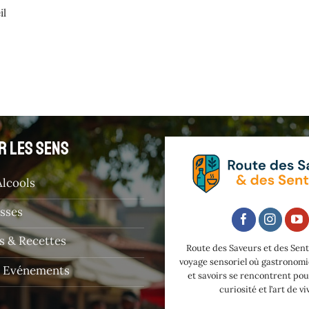
il
r les sens
Alcools
sses
 & Recettes
Route des Saveurs et des Sent
voyage sensoriel où gastronomi
& Evénements
et savoirs se rencontrent pour
curiosité et l’art de vi