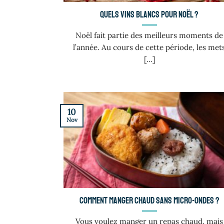
Quels vins blancs pour Noël ?
Noël fait partie des meilleurs moments de
l’année. Au cours de cette période, les met
[...]
10
Nov
Comment manger chaud sans Micro-ondes ?
Vous voulez manger un repas chaud, mais