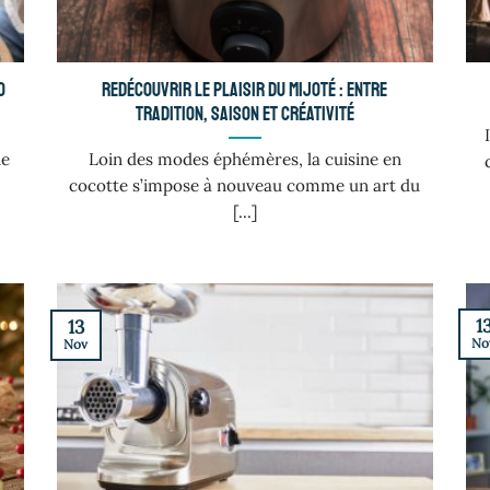
o
Redécouvrir le plaisir du mijoté : entre
tradition, saison et créativité
ne
Loin des modes éphémères, la cuisine en
cocotte s’impose à nouveau comme un art du
[...]
1
13
No
Nov