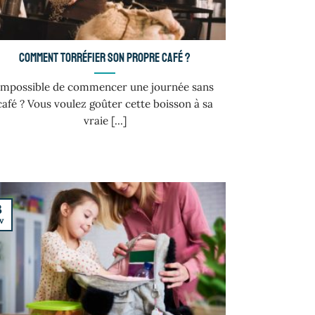
Comment torréfier son propre café ?
Impossible de commencer une journée sans
café ? Vous voulez goûter cette boisson à sa
vraie [...]
3
v