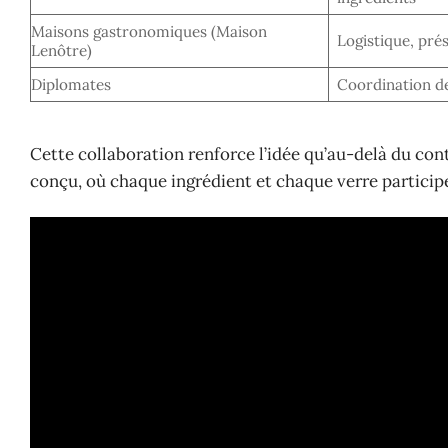
Maisons gastronomiques (Maison
Logistique, prés
Lenôtre)
Diplomates
Coordination de
Cette collaboration renforce l’idée qu’au-delà du con
conçu, où chaque ingrédient et chaque verre participen