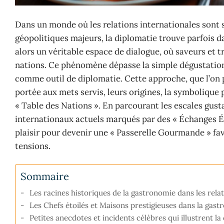
Dans un monde où les relations internationales sont
géopolitiques majeurs, la diplomatie trouve parfois da
alors un véritable espace de dialogue, où saveurs et t
nations. Ce phénomène dépasse la simple dégustation 
comme outil de diplomatie. Cette approche, que l’on 
portée aux mets servis, leurs origines, la symbolique p
« Table des Nations ». En parcourant les escales gust
internationaux actuels marqués par des « Échanges Ép
plaisir pour devenir une « Passerelle Gourmande » fa
tensions.
Sommaire
Les racines historiques de la gastronomie dans les relat
Les Chefs étoilés et Maisons prestigieuses dans la ga
Petites anecdotes et incidents célèbres qui illustrent 