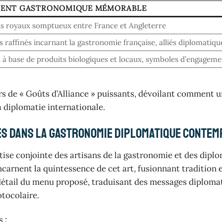
ENT GASTRONOMIQUE MÉMORABLE
ns royaux somptueux entre France et Angleterre
 raffinés incarnant la gastronomie française, alliés diplomatiqu
 à base de produits biologiques et locaux, symboles d’engageme
rs de « Goûts d’Alliance » puissants, dévoilant comment 
a diplomatie internationale.
ses dans la gastronomie diplomatique conte
rtise conjointe des artisans de la gastronomie et des dipl
arnent la quintessence de cet art, fusionnant tradition 
 détail du menu proposé, traduisant des messages diploma
otocolaire.
 :