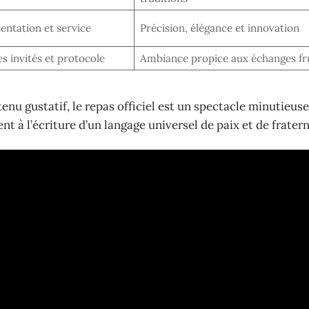
entation et service
Précision, élégance et innovation
s invités et protocole
Ambiance propice aux échanges fr
tenu gustatif, le repas officiel est un spectacle minutieu
t à l’écriture d’un langage universel de paix et de fratern