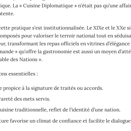
ique. La « Cuisine Diplomatique » n’était pas qu’une affai
ntente.
ette pratique s’est institutionnalisée. Le XIXe et le XXe s
posés pour valoriser le terroir national tout en séduisa
ur, transformant les repas officiels en vitrines d’élégance
rmande » qu’offre la gastronomie est aussi un moyen d’att
able des Nations ».
ns essentielles :
re propice à la signature de traités ou accords.
 rareté des mets servis.
 cuisine traditionnelle, reflet de l’identité d’une nation.
ure favorise un climat de confiance et facilite le dialogue