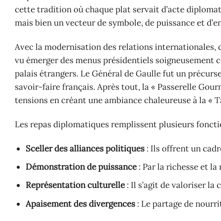
cette tradition où chaque plat servait d’acte diplomat
mais bien un vecteur de symbole, de puissance et d’e
Avec la modernisation des relations internationales, c
vu émerger des menus présidentiels soigneusement com
palais étrangers. Le Général de Gaulle fut un précurse
savoir-faire français. Après tout, la « Passerelle Gou
tensions en créant une ambiance chaleureuse à la « T
Les repas diplomatiques remplissent plusieurs fonctio
Sceller des alliances politiques
: Ils offrent un cad
Démonstration de puissance
: Par la richesse et la
Représentation culturelle
: Il s’agit de valoriser la
Apaisement des divergences
: Le partage de nourrit