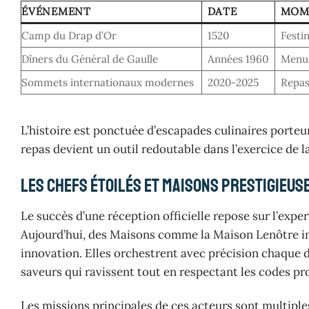
ÉVÉNEMENT
DATE
MOM
Camp du Drap d’Or
1520
Festi
Dîners du Général de Gaulle
Années 1960
Menus
Sommets internationaux modernes
2020-2025
Repas
L’histoire est ponctuée d’escapades culinaires porteu
repas devient un outil redoutable dans l’exercice de l
Les Chefs étoilés et Maisons prestigieu
Le succès d’une réception officielle repose sur l’expe
Aujourd’hui, des Maisons comme la Maison Lenôtre inc
innovation. Elles orchestrent avec précision chaque
saveurs qui ravissent tout en respectant les codes pr
Les missions principales de ces acteurs sont multiples