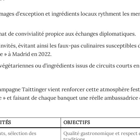
romages d’exception et ingrédients locaux rythment les me
mat de convivialité propice aux échanges diplomatiques.
invités, évitant ainsi les faux-pas culinaires susceptibles 
se » à Madrid en 2022.
 végétariennes ou d’ingrédients issus de circuits courts e
pagne Taittinger vient renforcer cette atmosphère fest
e » et faisant de chaque banquet une réelle ambassadrice 
ITÉS
OBJECTIFS
ts, sélection des
Qualité gastronomique et respect 
traditions