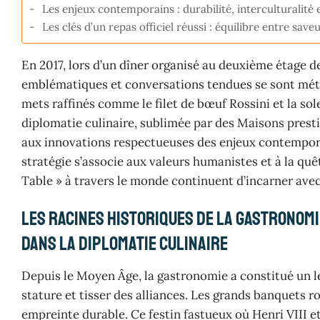
Les enjeux contemporains : durabilité, interculturalité
Les clés d’un repas officiel réussi : équilibre entre save
En 2017, lors d’un dîner organisé au deuxième étage d
emblématiques et conversations tendues se sont mét
mets raffinés comme le filet de bœuf Rossini et la sol
diplomatie culinaire, sublimée par des Maisons prestig
aux innovations respectueuses des enjeux contempor
stratégie s’associe aux valeurs humanistes et à la quê
Table » à travers le monde continuent d’incarner avec
Les racines historiques de la gastronomi
dans la diplomatie culinaire
Depuis le Moyen Âge, la gastronomie a constitué un l
stature et tisser des alliances. Les grands banquets
empreinte durable. Ce festin fastueux où Henri VIII et 