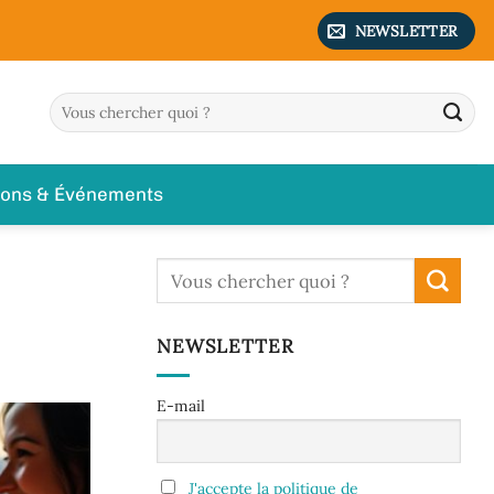
NEWSLETTER
ions & Événements
NEWSLETTER
E-mail
J'accepte la politique de