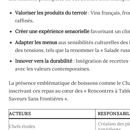
Valoriser les produits du terroir
: Vins français, f
raffinés.
Créer une expérience sensorielle
favorisant un cli
Adapter les menus
aux sensibilités culturelles des 
des tensions, tels que la renommer la « Salade rus
Innover vers la durabilité
: Intégration de recettes
avec les valeurs contemporaines.
La présence emblématique de boissons comme le Cham
inscrivant ces repas au cœur des « Rencontres à Tabl
Saveurs Sans Frontières ».
ACTEURS
RESPONSABIL
Création des pla
Chefs étoilés
ingrédients