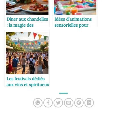
Dîner aux chandelles
Idées d’animations
: la magie des
sensorielles pour
arômes
enfants
Les festivals dédiés
aux vins et spiritueux