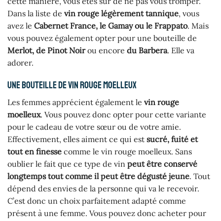
cette manière, vous êtes sûr de ne pas vous tromper.
Dans la liste de
vin rouge légèrement tannique
, vous
avez le
Cabernet France, le Gamay ou le Frappato
. Mais
vous pouvez également opter pour une bouteille de
Merlot, de Pinot Noir
ou encore
du Barbera
. Elle va
adorer.
Une bouteille de vin rouge moelleux
Les femmes apprécient également le
vin rouge
moelleux
. Vous pouvez donc opter pour cette variante
pour le cadeau de votre sœur ou de votre amie.
Effectivement, elles aiment ce qui est
sucré, fuité et
tout en finesse
comme le vin rouge moelleux. Sans
oublier le fait que ce type de vin
peut être conservé
longtemps tout comme il peut être dégusté jeune
. Tout
dépend des envies de la personne qui va le recevoir.
C’est donc un choix parfaitement adapté comme
présent à une femme. Vous pouvez donc acheter pour