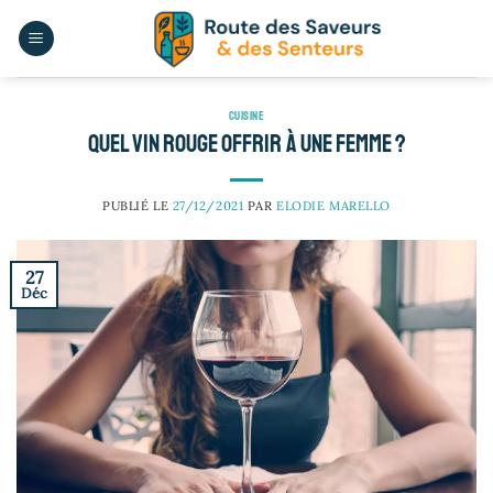
Passer
au
contenu
CUISINE
Quel vin rouge offrir à une femme ?
PUBLIÉ LE
27/12/2021
PAR
ELODIE MARELLO
27
Déc