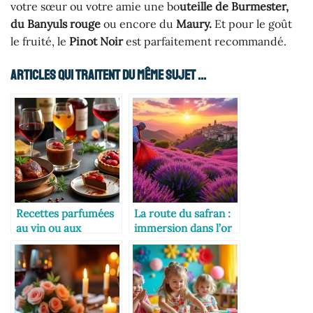
votre sœur ou votre amie une bo
uteille de Burmester,
du Banyuls rouge
ou encore du
Maury.
Et pour le goût
le fruité, le
Pinot Noir
est parfaitement recommandé.
Articles Qui Traitent Du Même Sujet ...
Recettes parfumées
La route du safran :
au vin ou aux
immersion dans l’or
liqueurs fines
rouge