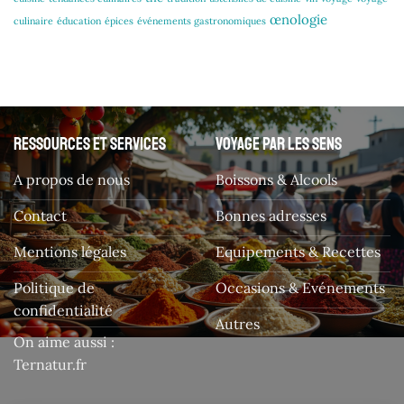
œnologie
culinaire
éducation
épices
événements gastronomiques
Ressources et services
Voyage par les sens
A propos de nous
Boissons & Alcools
Contact
Bonnes adresses
Mentions légales
Equipements & Recettes
Politique de
Occasions & Evénements
confidentialité
Autres
On aime aussi :
Ternatur.fr