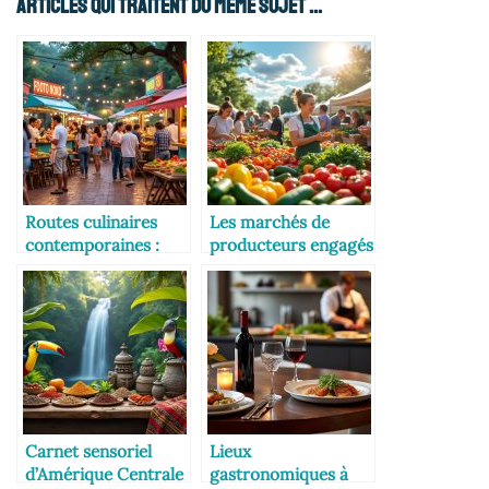
Articles Qui Traitent Du Même Sujet ...
Routes culinaires
Les marchés de
contemporaines :
producteurs engagés
festivals et
événements
Carnet sensoriel
Lieux
d’Amérique Centrale
gastronomiques à