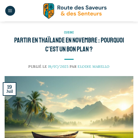
Passer
au
contenu
CUISINE
Partir en Thaïlande en novembre : pourquoi
c’est un bon plan ?
PUBLIÉ LE
19/07/2025
PAR
ELODIE MARELLO
19
Juil