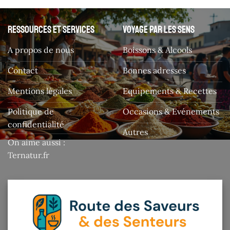
Ressources et services
Voyage par les sens
A propos de nous
Boissons & Alcools
Contact
Bonnes adresses
Mentions légales
Equipements & Recettes
Politique de
Occasions & Evénements
confidentialité
Autres
On aime aussi :
Ternatur.fr