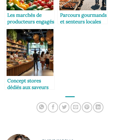
Les marchés de
Parcours gourmands
producteurs engagés
et senteurs locales
en Amérique du
Nord
Concept stores
dédiés aux saveurs
du monde