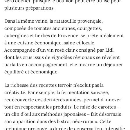
zéro déchet, puisque le bouillon peut être utilisé pour
plusieurs préparations.
Dans la même veine, la ratatouille provençale,
composée de tomates anciennes, courgettes,
aubergines et herbes de Provence, se prête idéalement
à une cuisine économique, saine et locale.
Accompagnée d’un vin rosé clair consigné par Lidl,
dont les crus issus de vignobles régionaux se révèlent
parfaits en accompagnement, elle incarne un déjeuner
équilibré et économique.
La richesse des recettes terroir n’exclut pas la
créativité. Par exemple, la fermentation sauvage,
redécouverte ces dernières années, permet d’innover
tout en respectant les produits. Le miso de carottes –
un clin d’œil aux méthodes japonaises – fait désormais
son apparition dans des bistrot néo-ruraux. Cette
technique prolonge la durée de conservation, intensifie