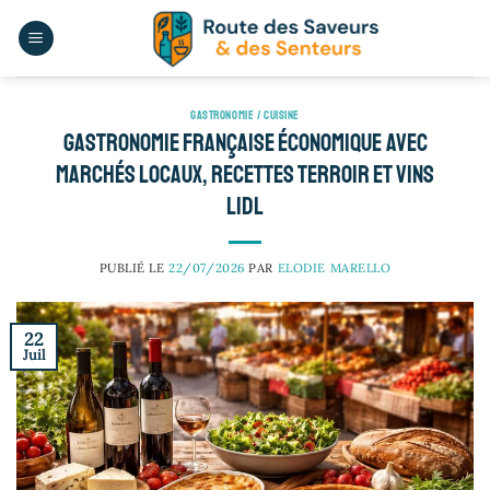
Passer
au
contenu
GASTRONOMIE / CUISINE
Gastronomie française économique avec
marchés locaux, recettes terroir et vins
Lidl
PUBLIÉ LE
22/07/2026
PAR
ELODIE MARELLO
22
Juil