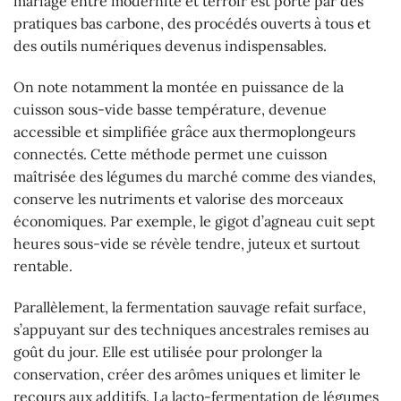
mariage entre modernité et terroir est porté par des
pratiques bas carbone, des procédés ouverts à tous et
des outils numériques devenus indispensables.
On note notamment la montée en puissance de la
cuisson sous-vide basse température, devenue
accessible et simplifiée grâce aux thermoplongeurs
connectés. Cette méthode permet une cuisson
maîtrisée des légumes du marché comme des viandes,
conserve les nutriments et valorise des morceaux
économiques. Par exemple, le gigot d’agneau cuit sept
heures sous-vide se révèle tendre, juteux et surtout
rentable.
Parallèlement, la fermentation sauvage refait surface,
s’appuyant sur des techniques ancestrales remises au
goût du jour. Elle est utilisée pour prolonger la
conservation, créer des arômes uniques et limiter le
recours aux additifs. La lacto-fermentation de légumes