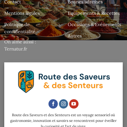
Contact
Bonnes adresses
Mentions légales
Equipements & Recettes
Politique de
Occasions & Evénements
confidentialité
Autres
On aime aussi :
Ternatur.fr
Route des Saveurs et des Senteurs est un voyage sensoriel où
gastronomie, innovation et savoirs se rencontrent pour éveiller
la curiosité et l’art de vivre.