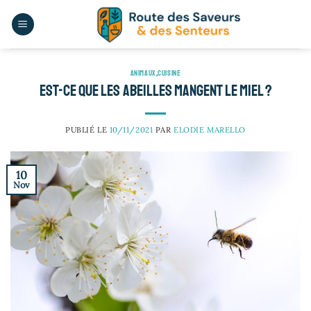
Passer
au
contenu
ANIMAUX
,
CUISINE
Est-ce que les abeilles mangent le miel ?
PUBLIÉ LE
10/11/2021
PAR
ELODIE MARELLO
10
Nov