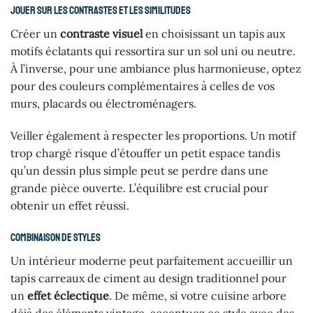
Jouer sur les contrastes et les similitudes
Créer un
contraste visuel
en choisissant un tapis aux
motifs éclatants qui ressortira sur un sol uni ou neutre.
À l’inverse, pour une ambiance plus harmonieuse, optez
pour des couleurs complémentaires à celles de vos
murs, placards ou électroménagers.
Veiller également à respecter les proportions. Un motif
trop chargé risque d’étouffer un petit espace tandis
qu’un dessin plus simple peut se perdre dans une
grande pièce ouverte. L’équilibre est crucial pour
obtenir un effet réussi.
Combinaison de styles
Un intérieur moderne peut parfaitement accueillir un
tapis carreaux de ciment au design traditionnel pour
un
effet éclectique
. De même, si votre cuisine arbore
déjà des éléments vintage, accentuez ce style avec des