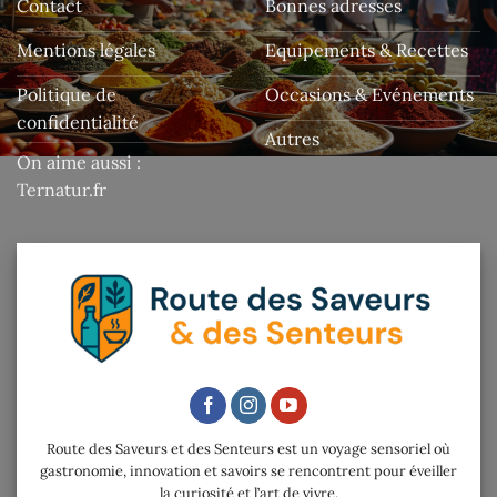
Contact
Bonnes adresses
Mentions légales
Equipements & Recettes
Politique de
Occasions & Evénements
confidentialité
Autres
On aime aussi :
Ternatur.fr
Route des Saveurs et des Senteurs est un voyage sensoriel où
gastronomie, innovation et savoirs se rencontrent pour éveiller
la curiosité et l’art de vivre.