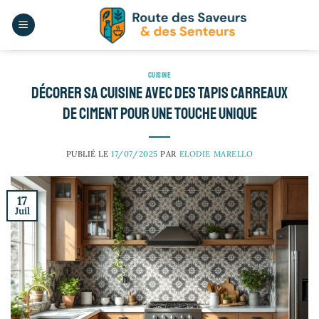
Passer
au
contenu
CUISINE
Décorer sa cuisine avec des tapis carreaux
de ciment pour une touche unique
PUBLIÉ LE
17/07/2025
PAR
ELODIE MARELLO
17
Juil