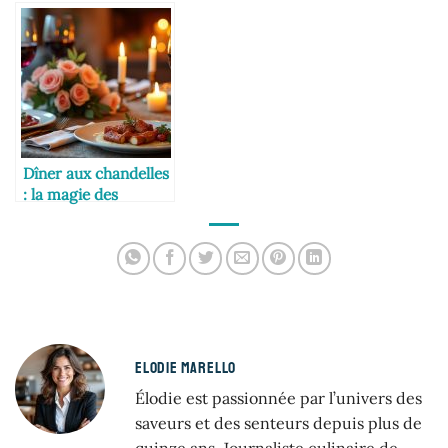
liqueurs fines
Dîner aux chandelles
: la magie des
arômes
ELODIE MARELLO
Élodie est passionnée par l’univers des
saveurs et des senteurs depuis plus de
quinze ans. Journaliste culinaire de