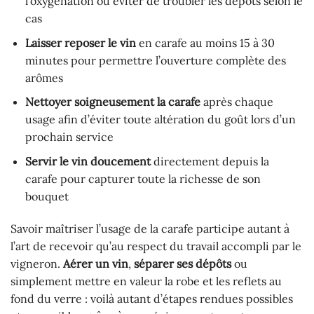
l’oxygénation ou éviter de troubler les dépôts selon le
cas
Laisser reposer le vin
en carafe au moins 15 à 30
minutes pour permettre l’ouverture complète des
arômes
Nettoyer soigneusement la carafe
après chaque
usage afin d’éviter toute altération du goût lors d’un
prochain service
Servir le vin doucement
directement depuis la
carafe pour capturer toute la richesse de son
bouquet
Savoir maîtriser l’usage de la carafe participe autant à
l’art de recevoir qu’au respect du travail accompli par le
vigneron.
Aérer un vin
,
séparer ses dépôts
ou
simplement mettre en valeur la robe et les reflets au
fond du verre : voilà autant d’étapes rendues possibles