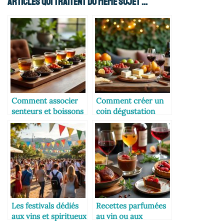
Articles Qui Traitent Du Même Sujet ...
Comment associer
Comment créer un
senteurs et boissons
coin dégustation
lors d’une
original
dégustation
Les festivals dédiés
Recettes parfumées
aux vins et spiritueux
au vin ou aux