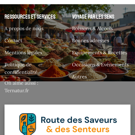
Ressources et services
Voyage par les sens
A propos de nous
Boissons & Alcools
Contact
Bonnes adresses
Mentions légales
Equipements & Recettes
Politique de
Occasions & Evénements
confidentialité
Autres
On aime aussi :
Ternatur.fr