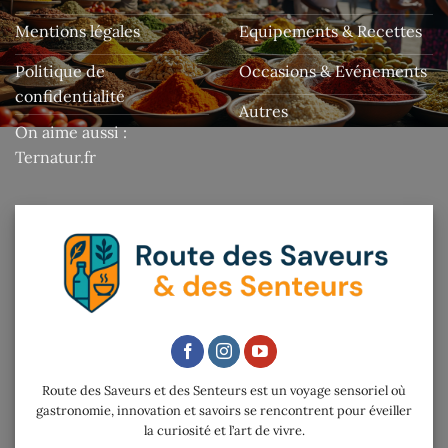
Mentions légales
Equipements & Recettes
Politique de
Occasions & Evénements
confidentialité
Autres
On aime aussi :
Ternatur.fr
Route des Saveurs et des Senteurs est un voyage sensoriel où
gastronomie, innovation et savoirs se rencontrent pour éveiller
la curiosité et l’art de vivre.