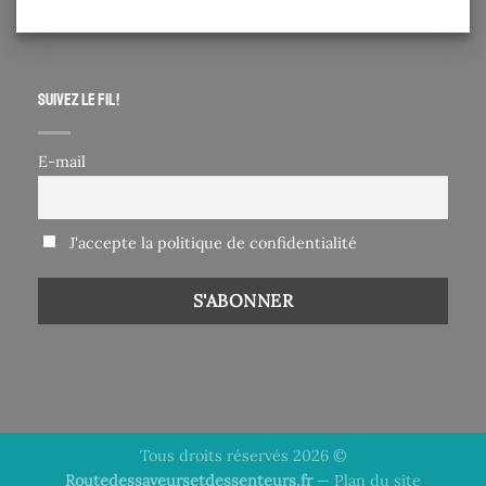
Suivez le fil !
E-mail
J'accepte la politique de confidentialité
Tous droits réservés 2026 ©
Routedessaveursetdessenteurs.fr
—
Plan du site