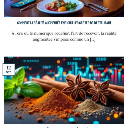
Comment la réalité augmentée enrichit les cartes de restaurant
À l’ère où le numérique redéfinit l’art de recevoir, la réalité
augmentée s’impose comme un [...]
12
Sep